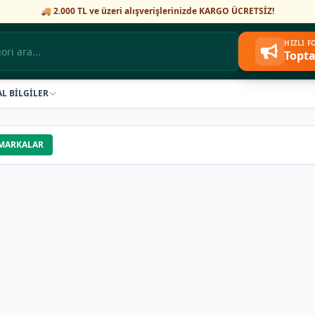
🚚 2.000 TL ve üzeri alışverişlerinizde KARGO ÜCRETSİZ!
HIZLI 
Topta
AL BİLGİLER
MARKALAR