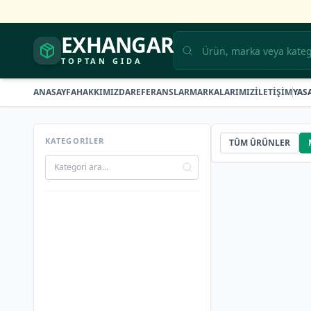
EXHANGAR
TOPTAN GIDA
ANASAYFA
HAKKIMIZDA
REFERANSLAR
MARKALARIMIZ
İLETİŞİM
YAS
KATEGORİLER
TÜM ÜRÜNLER