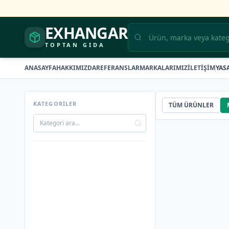
EXHANGAR
TOPTAN GIDA
ANASAYFA
HAKKIMIZDA
REFERANSLAR
MARKALARIMIZ
İLETİŞİM
YAS
KATEGORİLER
TÜM ÜRÜNLER