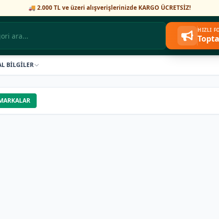
🚚 2.000 TL ve üzeri alışverişlerinizde KARGO ÜCRETSİZ!
HIZLI 
Topta
AL BİLGİLER
MARKALAR