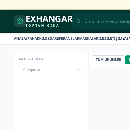
EXHANGAR
TOPTAN GIDA
ANASAYFA
HAKKIMIZDA
REFERANSLAR
MARKALARIMIZ
İLETİŞİM
YAS
KATEGORİLER
TÜM ÜRÜNLER