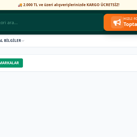
🚚 2.000 TL ve üzeri alışverişlerinizde KARGO ÜCRETSİZ!
HIZLI 
Topta
AL BİLGİLER
MARKALAR